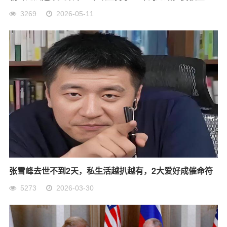
3269
2026-05-11
张雪峰去世不到2天，私生活越扒越有，2大爱好成催命符
5273
2026-03-30