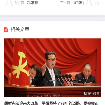
精准供需对接 助力企业“抱团”发展
宠物行业上市公司半年报出炉，多家头部企业表现亮眼
上一篇：
下一篇：
相关文章
朝鲜宪法迎来大改革！平壤坚持了78年的道路，要被金正