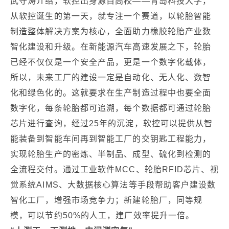
武守涛介绍，软控出身源自高校——青岛科技大学，
从软控诞生的第一天，就专注一个赛道，以轮胎智能
制造整体解决方案为核心，全面助力橡胶轮胎产业数
智化建设和升级。在新能源汽车高速发展之下，轮胎
已经不仅仅是一个安全产品，更是一个数字化载体，
所以，未来工厂的建设一定是自动化、无人化、数智
化和绿色化的。这就要求在生产制造过程中也要全面
数字化，每条轮胎都可追溯，每个数据都可通过轮胎
芯片进行查询，经过25年的沉淀，软控可以提供从智
能装备到智能车间再到智能工厂的交钥匙工程能力，
实现轮胎生产的密炼、半制品、成型、硫化到检测的
全流程交付。通过工业软件MCC、轮胎RFID芯片、视
觉系统AIMS、大数据核心算法等手段帮助客户建设数
智化工厂，增强市场竞争力；新建轮胎厂，同等规
模，可以节约50%的人工，建厂效率提升一倍。