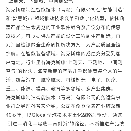
“上测天、下测地、中间测空气”
海克斯康制造智能技术（青岛）有限公司在“智能制造”
和“智慧城市”领域推动技术变革和数字化转型，依托涵
盖产品全生命周期的工业软件组合及广泛分布的传感
器技术，可以提供从产品的设计工程到生产制造，再
到计量检测的全生命周期解决方案，为产品质量全链
护航。在智能装备领域，海克斯康的成绩充分受到客
户肯定，行业里有海克斯康“上测天、下测地、中间测
空气”的说法。海克斯康的产品几乎影响着每个人的生
活，覆盖汽车、航空航天、机械制造、电子、医疗、
重工、能源、模具、教育等多领域、多产业集群。
海克斯康制造智能技术（青岛）有限公司商务运营事
业群总经理孙智宏介绍，公司在仪器仪表产业链深耕
40多年，以Glocal全球技术本土化战略为驱动，通过
“引进—消化—吸收—再创新”的路径，不断推进产品技