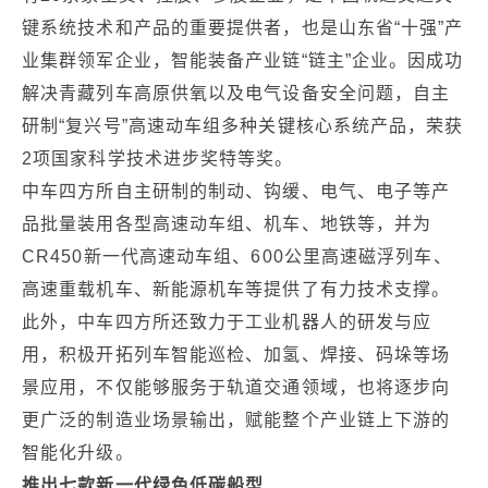
键系统技术和产品的重要提供者，也是山东省“十强”产
业集群领军企业，智能装备产业链“链主”企业。因成功
解决青藏列车高原供氧以及电气设备安全问题，自主
研制“复兴号”高速动车组多种关键核心系统产品，荣获
2项国家科学技术进步奖特等奖。
中车四方所自主研制的制动、钩缓、电气、电子等产
品批量装用各型高速动车组、机车、地铁等，并为
CR450新一代高速动车组、600公里高速磁浮列车、
高速重载机车、新能源机车等提供了有力技术支撑。
此外，中车四方所还致力于工业机器人的研发与应
用，积极开拓列车智能巡检、加氢、焊接、码垛等场
景应用，不仅能够服务于轨道交通领域，也将逐步向
更广泛的制造业场景输出，赋能整个产业链上下游的
智能化升级。
推出七款新一代绿色低碳船型