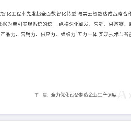
1数智化工程率先发起全面数智化转型,与美云智数达成战略合作
数据为牵引实现系统的统一,纵横深化研发、营销、供应链、
、产品力、营销力、供应力、组织力”五力一体,实现技术与智
全力优化设备制造企业生产调度与成本控制
下一篇：