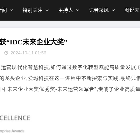
新闻
特别关注
主持人
记者采风
图说天
获“IDC未来企业大奖”
2024-10-11 01:56
运营现代化智慧科技,如何通过数字化转型赋能高质量发展,
的龙头企业,爱玛科技在这一进程中不断探索与实践,最终凭
C中国 未来企业大奖优秀奖-未来运营领军者”,奏响了企业高质