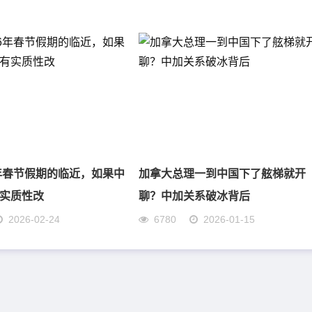
6年春节假期的临近，如果中
加拿大总理一到中国下了舷梯就开
实质性改
聊？中加关系破冰背后
2026-02-24
6780
2026-01-15