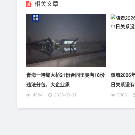
相关文章
青海一垮塌大桥21份合同里竟有18份
随着202
违法分包，大企业承
日关系没有
4584
2026-03-01
5065