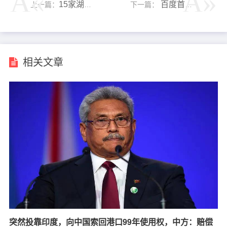
15家湖北企业签署参展协议！第二届中国国际供应链促进博览会湖北推介会在汉举办
百度首页 凛然丨正气 新质生产力拓宽全球市场影响力，九号公司受邀参加中意企业家委员会第七次会议
上一篇：
下一篇：
相关文章
突然投靠印度，向中国索回港口99年使用权，中方：赔偿