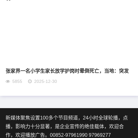
张家界一名小学生家长放学护岗时晕倒死亡，当地：突发
5855
2025-12-30
新媒体聚焦设置100多个节目频道，24小时全球轮播，点
播，影响力十分显著，是企业宣传的绝佳载体，欢迎合
作，欢迎播放广告。00852-97961990 97969277