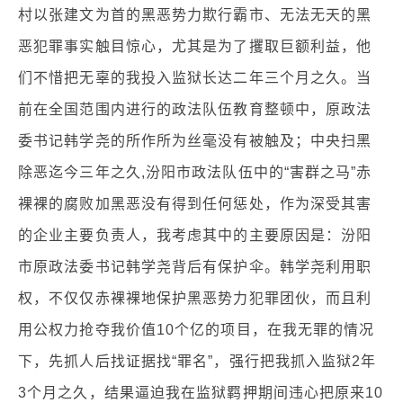
村以张建文为首的黑恶势力欺行霸市、无法无天的黑
恶犯罪事实触目惊心，尤其是为了攫取巨额利益，他
们不惜把无辜的我投入监狱长达二年三个月之久。当
前在全国范围内进行的政法队伍教育整顿中，原政法
委书记韩学尧的所作所为丝毫没有被触及；中央扫黑
除恶迄今三年之久,汾阳市政法队伍中的“害群之马”赤
裸裸的腐败加黑恶没有得到任何惩处，作为深受其害
的企业主要负责人，我考虑其中的主要原因是：汾阳
市原政法委书记韩学尧背后有保护伞。韩学尧利用职
权，不仅仅赤裸裸地保护黑恶势力犯罪团伙，而且利
用公权力抢夺我价值10个亿的项目，在我无罪的情况
下，先抓人后找证据找“罪名”，强行把我抓入监狱2年
3个月之久，结果逼迫我在监狱羁押期间违心把原来10