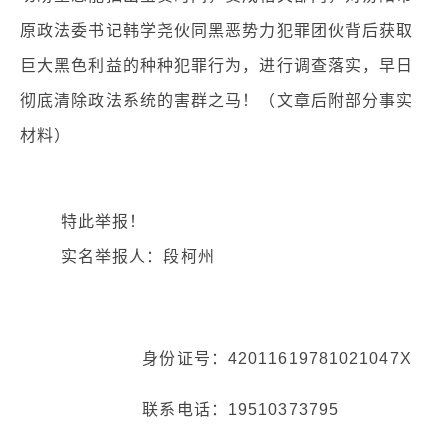
原政法委书记韩学尧伙同黑恶势力犯罪团伙背后获取
巨大黑色利益的种种犯罪行为，进行调查落实，早日
彻底清除政法系统的害群之马！（文章后附部分事实
材料）
特此举报！
实名举报人：段柯州
身份证号：42011619781021047X
联系电话：19510373795