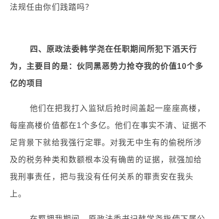
法规任由你们践踏吗？
四、原政法委韩学尧在任职期间所犯下滔天行
为，主要目的是：伙同黑恶势力抢夺我的价值10个多
亿的项目
他们在把我打入监狱后抢时间盖起一座座高楼，
每座高楼价值都在1个多亿。他们在事实不清、证据不
足背景下就给我强行定罪。对我无中生有的偷税所涉
及的税务种类和数额根本没有确凿的证据，就强加给
我刑事责任，把与我没有任何关系的罪责安在我头
上。
在羁押我期间，原政法委书记韩学尧指使下属公