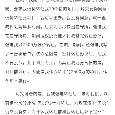
安、要求我低价转让我10个亿的项目，说只要你同意
低价转让此项目，就可以出去。我没有同意，就一直
羁押近两年多时间。后来为了尽快出看守所，逼迫我
在看守所羁押期间授权委托他人代我签定转让协议，
强迫我以2500万低价转让。在羁押期间，还强迫我写
了一份承诺书，核心意图是：签订转让协议后，让我
不要投诉，此事到此为止。尤其让我万分气愤的是，
到目前为止，即便是我违心转让的2500万的项目，迄
今也不履行。
可笑可悲的是，我被强迫转让后，该将我接手以
前该公司的原有“欠税”也一并转让，到现在这个“欠税”
仍然没有交，为什么我转让前和我转让后都不定罪？