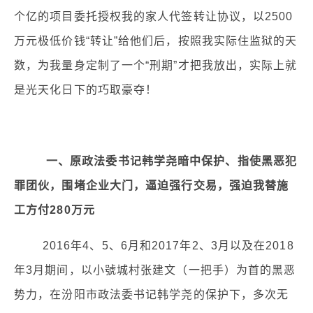
个亿的项目委托授权我的家人代签转让协议，以2500
万元极低价钱“转让”给他们后，按照我实际住监狱的天
数，为我量身定制了一个“刑期”才把我放出，实际上就
是光天化日下的巧取豪夺！
一、原政法委书记韩学尧暗中保护、指使黑恶犯
罪团伙，围堵企业大门，逼迫强行交易，强迫我替施
工方付280万元
2016年4、5、6月和2017年2、3月以及在2018
年3月期间，以小號城村张建文（一把手）为首的黑恶
势力，在汾阳市政法委书记韩学尧的保护下，多次无