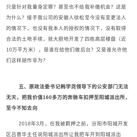
只是针对我量身定罪？甚至也不给我补缴机会？这是
为什么？接手我公司的安徽人徐松至今没有变更法人
的情况下，也没有我本人的授权的情况下，没有取得
合法的土地手续，就大胆地开发了四栋高层楼盘（近
10万平方米），是谁在给他们做后台？又是谁允许他
们这样胡作非为？
五、原政法委书记韩学尧领导下的公安部门无法
无天，把我价值160多万的奔驰车扣押至阳城派出所，
至今不知去向
2018年3月，在我被羁押之前，汾阳市阳城开发
区吕晋华主任说阳城派出所让我把车开到阳城派出