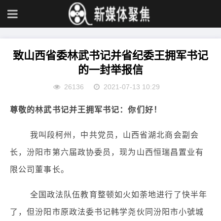
致山西省委林武书记并省纪委王拥军书记
的一封举报信
26136
2021-07-13 10:29
尊敬的林武书记并王拥军书记：你们好！
我叫段柯州，中共党员，山西省湖北商会副会
长，汾阳市第六届政协委员，现为山西恒瑞昌置业有
限公司董事长。
全国政法队伍教育整顿如火如荼地进行了快半年
了，但汾阳市原政法委书记韩学尧伙同汾阳市小號城