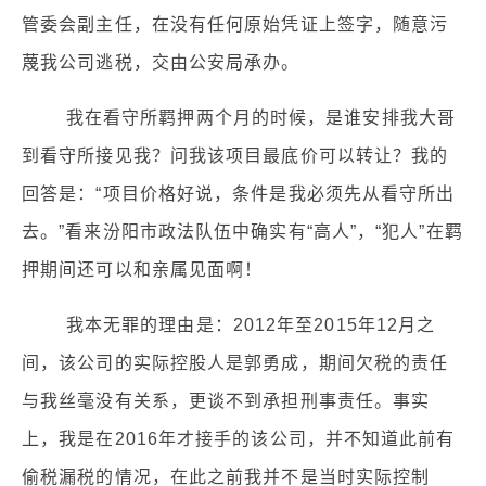
管委会副主任，在没有任何原始凭证上签字，随意污
蔑我公司逃税，交由公安局承办。
我在看守所羁押两个月的时候，是谁安排我大哥
到看守所接见我？问我该项目最底价可以转让？我的
回答是：“项目价格好说，条件是我必须先从看守所出
去。”看来汾阳市政法队伍中确实有“高人”，“犯人”在羁
押期间还可以和亲属见面啊！
我本无罪的理由是：2012年至2015年12月之
间，该公司的实际控股人是郭勇成，期间欠税的责任
与我丝毫没有关系，更谈不到承担刑事责任。事实
上，我是在2016年才接手的该公司，并不知道此前有
偷税漏税的情况，在此之前我并不是当时实际控制