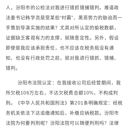
人，汾阳市的公检法对我进行错抓错捕错判。难道政
法委书记韩学尧是受某些“村霸”、黑恶势力的胁迫而一
手策划导演实施的结果？尤其对所认定的偷税数额，
证据缺乏客观有力的支撑，就随意定性。另外，假设
即使是我应该承担责任，也不应该在税务局没有通
知、也没有行政处罚之前，就对我进行错抓、错捕、
错判。
汾阳市法院认定：在我接收公司后经营期间，我
所欠税106万左右，不达欠税费总额10%，不构成判
刑。《中华人民共和国刑法》第201条明确规定：经税
务机关依法下达追缴通知后，补缴应纳税款。汾阳市
法院为何要判刑呢？汾阳法院可以随便判刑吗？法律