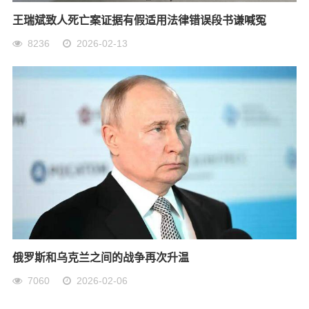
王瑞斌致人死亡案证据有假适用法律错误段书谦喊冤
8236
2026-02-13
俄罗斯和乌克兰之间的战争再次升温
7060
2026-02-06